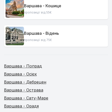
Варшава - Кошице
пропозиції від 55€
Варшава - Відень
пропозиції від 75€
Варшава - Попрад
Варшава - Осієк
Варшава - Дебрецен
Варшава - Острава
Варшава - Сату-Маре
Варшава - Орадя