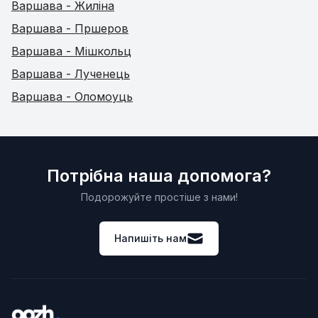
Варшава - Жиліна
Варшава - Пршеров
Варшава - Мішкольц
Варшава - Лученець
Варшава - Оломоуць
Потрібна наша допомога?
Подорожуйте простіше з нами!
Напишіть нам