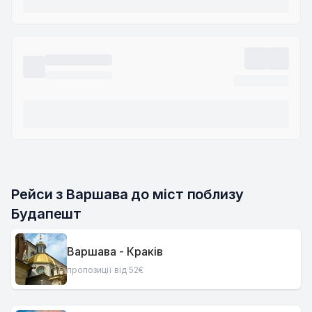
Рейси з Варшава до міст поблизу 
Будапешт
Варшава - Краків
пропозиції від 52€