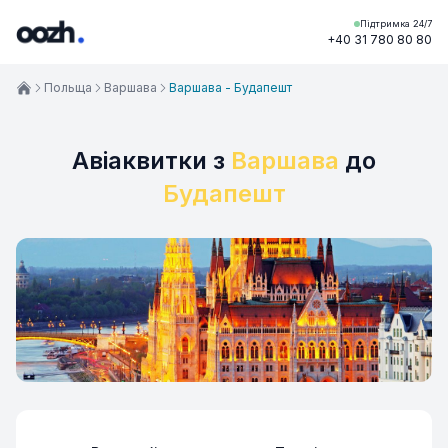
Підтримка 24/7
+40 31 780 80 80
Польща
Варшава
Варшава - Будапешт
Авіаквитки з
Варшава
до
Будапешт