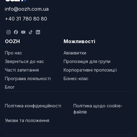
info@oozh.com.ua
+40 31 780 80 80
OOZH
Можливості
Про нас
Авіаквитки
Зверніться до нас
Пропозиція для групи
Часті запитання
Корпоративні пропозиції
Програма лояльності
Бізнес-клас
Блог
Політика конфіденційності
Політика щодо cookie-
файлів
Умови та положення