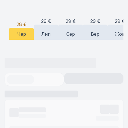
29
€
29
€
29
€
29
€
28
€
Чер
Лип
Сер
Вер
Жов