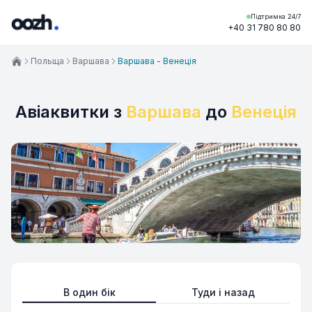
Підтримка 24/7
+40 31 780 80 80
Польща
Варшава
Варшава - Венеція
Авіаквитки з
Варшава
до
Венеція
В один бік
Туди і назад