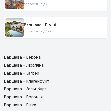
пропозиції від 29€
Варшава - Ріміні
пропозиції від 29€
Варшава - Верона
Варшава - Любляна
Варшава - Загреб
Варшава - Клагенфурт
Варшава - Зальцбург
Варшава - Болонья
Варшава - Рієка