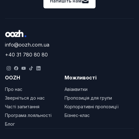
Напишіть нам
info@oozh.com.ua
+40 31 780 80 80
OOZH
Можливості
Про нас
Авіаквитки
Зверніться до нас
Пропозиція для групи
Часті запитання
Корпоративні пропозиції
Програма лояльності
Бізнес-клас
Блог