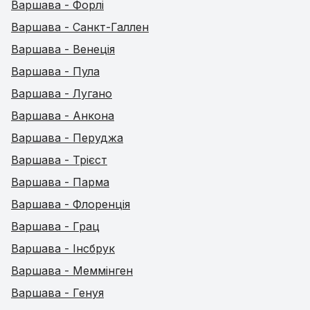
Варшава - Форлі
Варшава - Санкт-Галлен
Варшава - Венеція
Варшава - Пула
Варшава - Лугано
Варшава - Анкона
Варшава - Перуджа
Варшава - Трієст
Варшава - Парма
Варшава - Флоренція
Варшава - Грац
Варшава - Інсбрук
Варшава - Меммінген
Варшава - Генуя