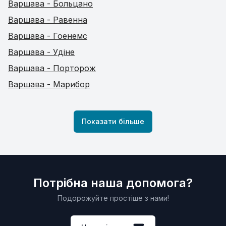
Варшава - Больцано
Варшава - Равенна
Варшава - Гоенемс
Варшава - Удіне
Варшава - Порторож
Варшава - Марибор
Показати більше
Потрібна наша допомога?
Подорожуйте простіше з нами!