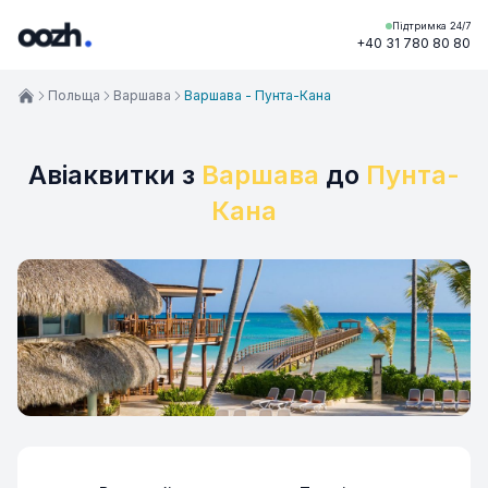
Підтримка 24/7
+40 31 780 80 80
Польща
Варшава
Варшава - Пунта-Кана
Авіаквитки з
Варшава
до
Пунта-
Кана