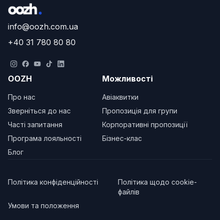
info@oozh.com.ua
+40 31 780 80 80
OOZH
Можливості
Про нас
Авіаквитки
Зверніться до нас
Пропозиція для групи
Часті запитання
Корпоративні пропозиції
Програма лояльності
Бізнес-клас
Блог
Політика конфіденційності
Політика щодо cookie-
файлів
Умови та положення