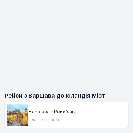
Рейси з Варшава до Ісландія міст
Варшава - Рейк'явік
пропозиції від 75€