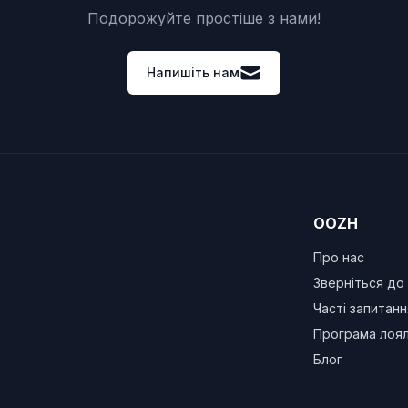
Подорожуйте простіше з нами!
Напишіть нам
OOZH
Про нас
Зверніться до
Часті запитанн
Програма лоял
Блог