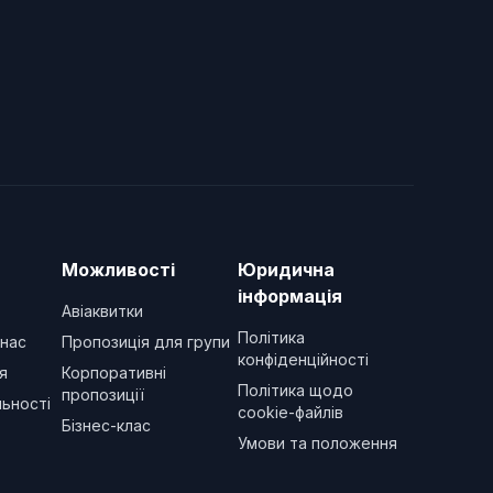
Можливості
Юридична
інформація
Авіаквитки
Політика
 нас
Пропозиція для групи
конфіденційності
я
Корпоративні
Політика щодо
пропозиції
ьності
cookie-файлів
Бізнес-клас
Умови та положення