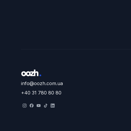
info@oozh.com.ua
+40 31 780 80 80