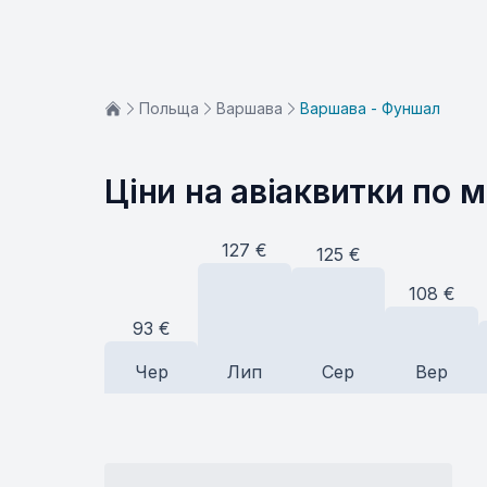
Польща
Варшава
Варшава - Фуншал
Ціни на авіаквитки по 
127
€
125
€
108
€
93
€
Чер
Лип
Сер
Вер