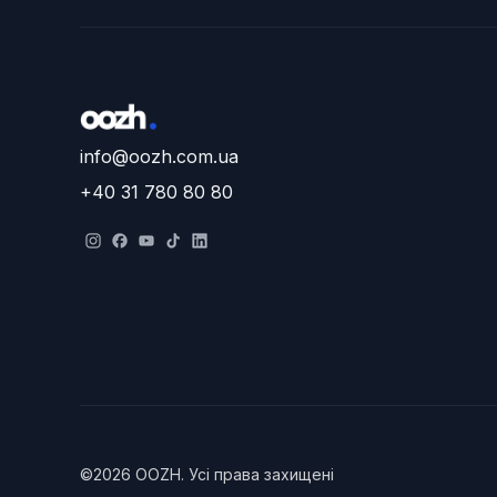
info@oozh.com.ua
+40 31 780 80 80
©
2026
OOZH
.
Усі права захищені