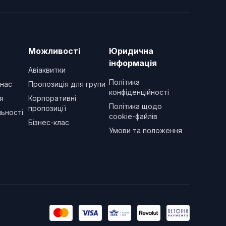
Можливості
Юридична
інформація
Авіаквитки
Політика
 нас
Пропозиція для групи
конфіденційності
я
Корпоративні
Політика щодо
пропозиції
ьності
cookie-файлів
Бізнес-клас
Умови та положення