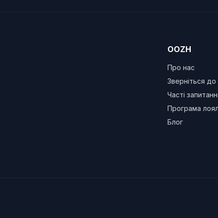
OOZH
Про нас
Зверніться до
Часті запитанн
Програма лоял
Блог