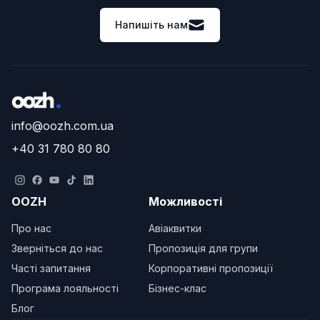
Напишіть нам
info@oozh.com.ua
+40 31 780 80 80
OOZH
Можливості
Про нас
Авіаквитки
Зверніться до нас
Пропозиція для групи
Часті запитання
Корпоративні пропозиції
Програма лояльності
Бізнес-клас
Блог