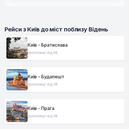
Рейси з Київ до міст поблизу Відень
Київ - Братислава
пропозиції від 0€
Київ - Будапешт
пропозиції від 0€
Київ - Прага
пропозиції від 0€