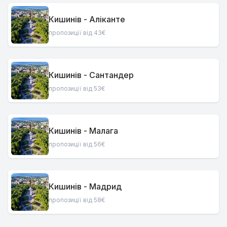
Кишинів - Аліканте
пропозиції від 43€
Кишинів - Сантандер
пропозиції від 53€
Кишинів - Малага
пропозиції від 56€
Кишинів - Мадрид
пропозиції від 58€