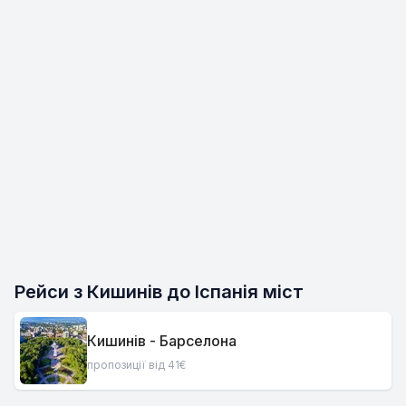
Рейси з Кишинів до Іспанія міст
Кишинів - Барселона
пропозиції від 41€