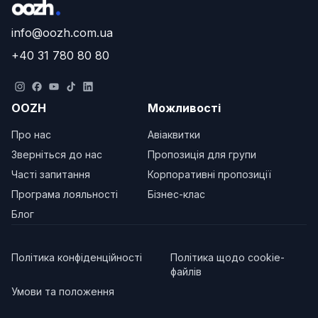
info@oozh.com.ua
+40 31 780 80 80
OOZH
Можливості
Про нас
Авіаквитки
Зверніться до нас
Пропозиція для групи
Часті запитання
Корпоративні пропозиції
Програма лояльності
Бізнес-клас
Блог
Політика конфіденційності
Політика щодо cookie-
файлів
Умови та положення