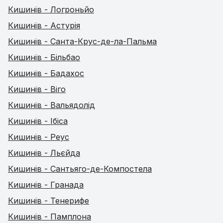
Кишинів - Логроньйо
Кишинів - Астурія
Кишинів - Санта-Крус-де-ла-Пальма
Кишинів - Більбао
Кишинів - Бадахос
Кишинів - Віго
Кишинів - Вальядолід
Кишинів - Ібіса
Кишинів - Реус
Кишинів - Льєйда
Кишинів - Сантьяго-де-Компостела
Кишинів - Гранада
Кишинів - Тенерифе
Кишинів - Памплона