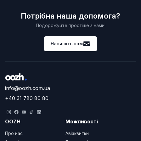
Потрібна наша допомога?
Подорожуйте простіше з нами!
Напишіть нам
info@oozh.com.ua
+40 31 780 80 80
OOZH
Можливості
Про нас
Авіаквитки