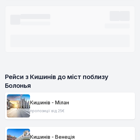
Рейси з Кишинів до міст поблизу
Болонья
Кишинів - Мілан
пропозиції від 25€
Кишинів - Венеція