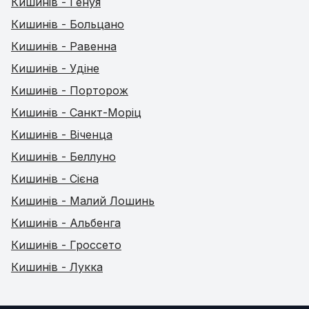
Кишинів - Генуя
Кишинів - Больцано
Кишинів - Равенна
Кишинів - Удіне
Кишинів - Порторож
Кишинів - Санкт-Моріц
Кишинів - Віченца
Кишинів - Беллуно
Кишинів - Сієна
Кишинів - Малий Лошинь
Кишинів - Альбенга
Кишинів - Гроссето
Кишинів - Лукка