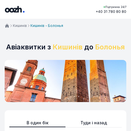
Підтримка 24/7
+40 31 780 80 80
Кишинів
Кишинів - Болонья
Авіаквитки з
Кишинів
до
Болонья
В один бік
Туди і назад