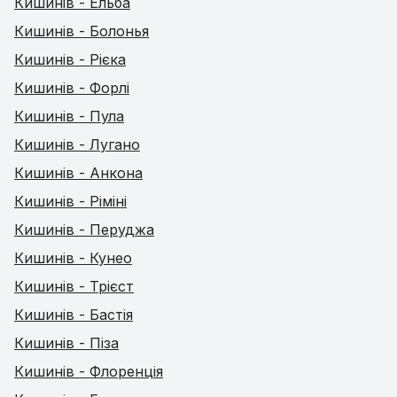
Кишинів - Ельба
Кишинів - Болонья
Кишинів - Рієка
Кишинів - Форлі
Кишинів - Пула
Кишинів - Лугано
Кишинів - Анкона
Кишинів - Ріміні
Кишинів - Перуджа
Кишинів - Кунео
Кишинів - Трієст
Кишинів - Бастія
Кишинів - Піза
Кишинів - Флоренція