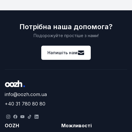
Потрібна наша допомога?
Подорожуйте простіше з нами!
Напишіть нам
info@oozh.com.ua
+40 31 780 80 80
OOZH
Можливості