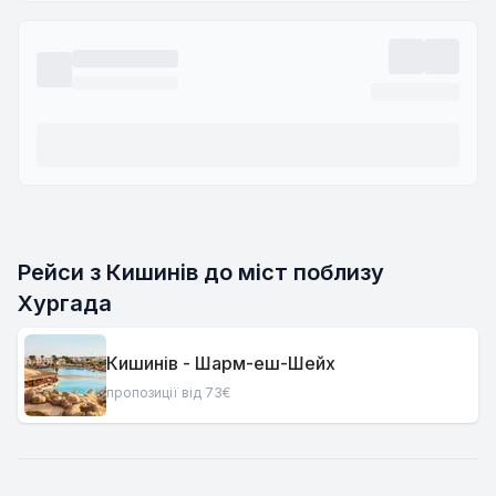
Рейси з Кишинів до міст поблизу
Хургада
Кишинів - Шарм-еш-Шейх
пропозиції від 73€