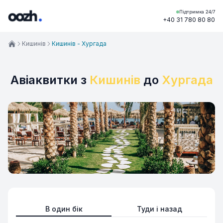
Підтримка 24/7
+40 31 780 80 80
Кишинів
Кишинів - Хургада
Авіаквитки з
Кишинів
до
Хургада
В один бік
Туди і назад