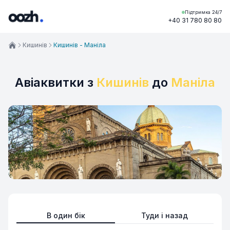
Підтримка 24/7
+40 31 780 80 80
Кишинів
Кишинів - Маніла
Авіаквитки з
Кишинів
до
Маніла
В один бік
Туди і назад