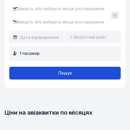
Зворотний рейс
1
пасажир
Пошук
Ціни на авіаквитки по місяцях