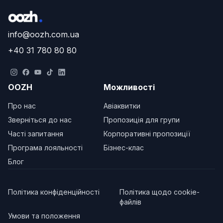
info@oozh.com.ua
+40 31 780 80 80
OOZH
Можливості
Про нас
Авіаквитки
Зверніться до нас
Пропозиція для групи
Часті запитання
Корпоративні пропозиції
Програма лояльності
Бізнес-клас
Блог
Політика конфіденційності
Політика щодо cookie-
файлів
Умови та положення