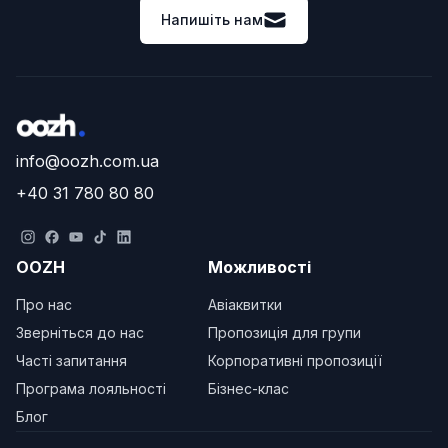
Напишіть нам
info@oozh.com.ua
+40 31 780 80 80
OOZH
Можливості
Про нас
Авіаквитки
Зверніться до нас
Пропозиція для групи
Часті запитання
Корпоративні пропозиції
Програма лояльності
Бізнес-клас
Блог