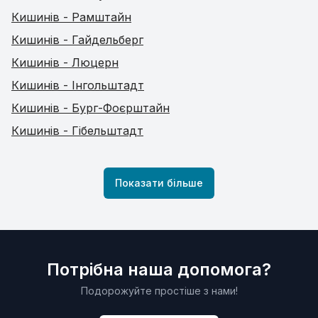
Кишинів - Рамштайн
Кишинів - Гайдельберг
Кишинів - Люцерн
Кишинів - Інгольштадт
Кишинів - Бург-Фоєрштайн
Кишинів - Гібельштадт
Показати більше
Потрібна наша допомога?
Подорожуйте простіше з нами!