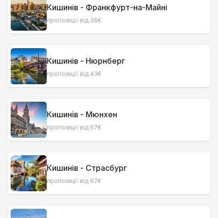
Кишинів - Франкфурт-на-Майні
пропозиції від 36€
Кишинів - Нюрнберг
пропозиції від 43€
Кишинів - Мюнхен
пропозиції від 67€
Кишинів - Страсбург
пропозиції від 67€