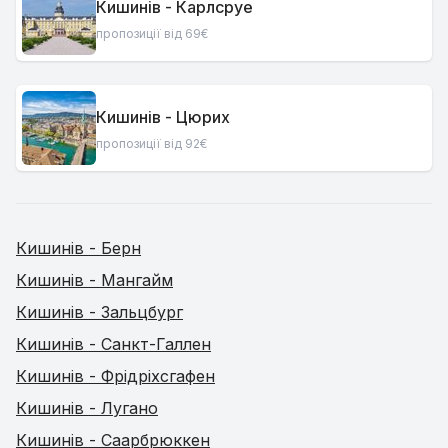
Кишинів - Карлсруе
пропозиції від 69€
Кишинів - Цюрих
пропозиції від 92€
Кишинів - Берн
Кишинів - Мангайм
Кишинів - Зальцбург
Кишинів - Санкт-Галлен
Кишинів - Фрідріхсгафен
Кишинів - Лугано
Кишинів - Саарбрюккен