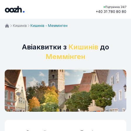
Підтримка 24/7
+40 31 780 80 80
Кишинів
Кишинів - Меммінген
Авіаквитки з
Кишинів
до
Меммінген