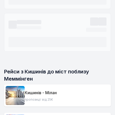
Рейси з Кишинів до міст поблизу
Меммінген
Кишинів - Мілан
пропозиції від 25€