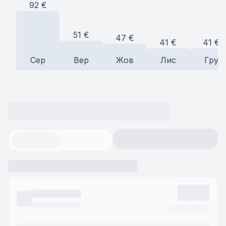
92
€
51
€
47
€
41
€
41
€
Сер
Вер
Жов
Лис
Гру