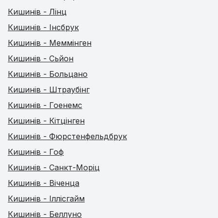
Кишинів - Лінц
Кишинів - Інсбрук
Кишинів - Меммінген
Кишинів - Сьйон
Кишинів - Больцано
Кишинів - Штраубінг
Кишинів - Гоенемс
Кишинів - Кітцінген
Кишинів - Фюрстенфельдбрук
Кишинів - Гоф
Кишинів - Санкт-Моріц
Кишинів - Віченца
Кишинів - Іллісгайм
Кишинів - Беллуно