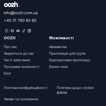
info@oozh.com.ua
+40 31 780 80 80
OOZH
Можливості
Про нас
Авіаквитки
Зверніться до нас
Пропозиція для групи
Часті запитання
Корпоративні пропозиції
Програма лояльності
Бізнес-клас
Блог
Політика конфіденційності
Політика щодо cookie-
файлів
Умови та положення