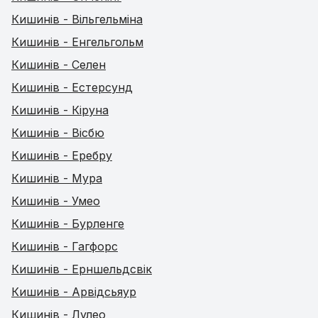
Кишинів - Вільгельміна
Кишинів - Енгельгольм
Кишинів - Селен
Кишинів - Естерсунд
Кишинів - Кіруна
Кишинів - Вісбю
Кишинів - Еребру
Кишинів - Мура
Кишинів - Умео
Кишинів - Бурленге
Кишинів - Гагфорс
Кишинів - Ерншельдсвік
Кишинів - Арвідсьяур
Кишинів - Лулео