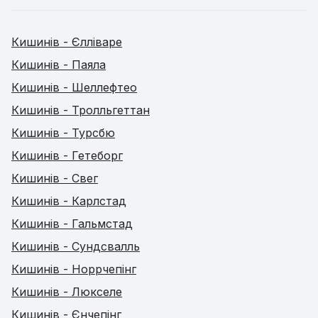
Кишинів - Єлліваре
Кишинів - Паяла
Кишинів - Шеллефтео
Кишинів - Тролльгеттан
Кишинів - Турсбю
Кишинів - Гетеборг
Кишинів - Свег
Кишинів - Карлстад
Кишинів - Гальмстад
Кишинів - Сундсвалль
Кишинів - Норрчепінг
Кишинів - Люкселе
Кишинів - Єнчепінг