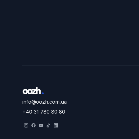
info@oozh.com.ua
+40 31 780 80 80