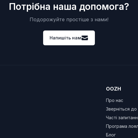
Потрібна наша допомога?
Подорожуйте простіше з нами!
Напишіть нам
OOZH
Про нас
Зверніться до
Часті запитанн
Програма лоял
Блог