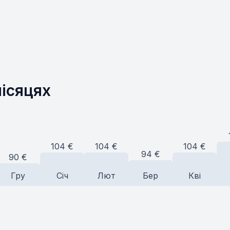
місяцях
104
€
104
€
104
€
94
€
90
€
Гру
Січ
Лют
Бер
Кві