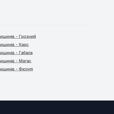
ишинів - Грозний
ишинів - Карс
ишинів - Габала
ишинів - Магас
ишинів - Фюзулі