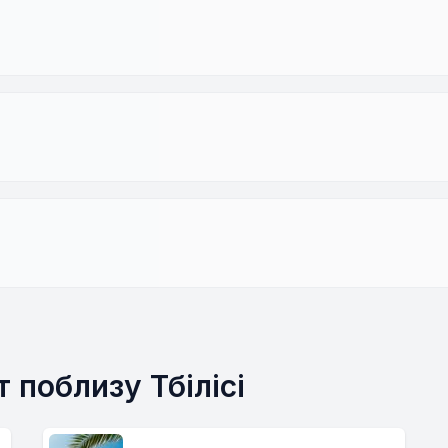
т поблизу Тбілісі