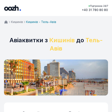
Підтримка 24/7
+40 31 780 80 80
Кишинів
Кишинів - Тель-Авів
Авіаквитки з
Кишинів
до
Тель-
Авів