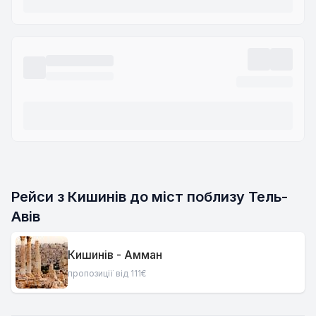
Рейси з Кишинів до міст поблизу Тель-
Авів
Кишинів - Амман
пропозиції від 111€