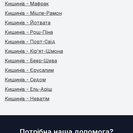
Кишинів - Мафрак
Кишинів - Міцпе-Рамон
Кишинів - Йотвата
Кишинів - Рош-Піна
Кишинів - Порт-Саїд
Кишинів - Кір'ят-Шмона
Кишинів - Беер-Шева
Кишинів - Єрусалим
Кишинів - Седом
Кишинів - Ель-Аріш
Кишинів - Неватім
Потрібна наша допомога?