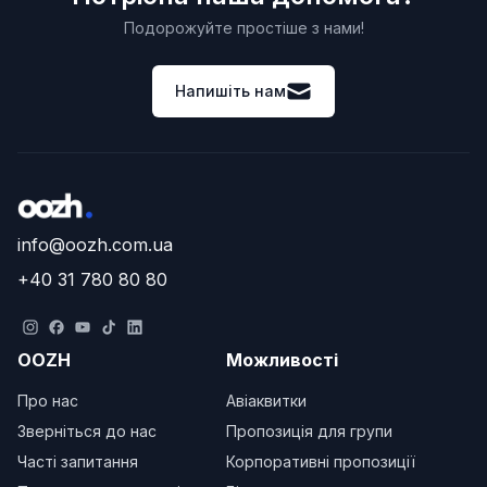
Подорожуйте простіше з нами!
Напишіть нам
info@oozh.com.ua
+40 31 780 80 80
OOZH
Можливості
Про нас
Авіаквитки
Зверніться до нас
Пропозиція для групи
Часті запитання
Корпоративні пропозиції