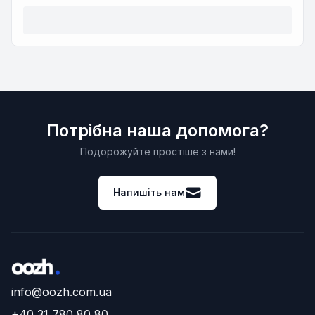
Потрібна наша допомога?
Подорожуйте простіше з нами!
Напишіть нам
info@oozh.com.ua
+40 31 780 80 80