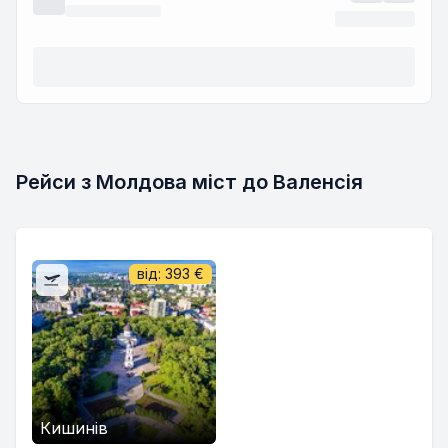
Рейси з Молдова міст до Валенсія
від:
393
€
Кишинів