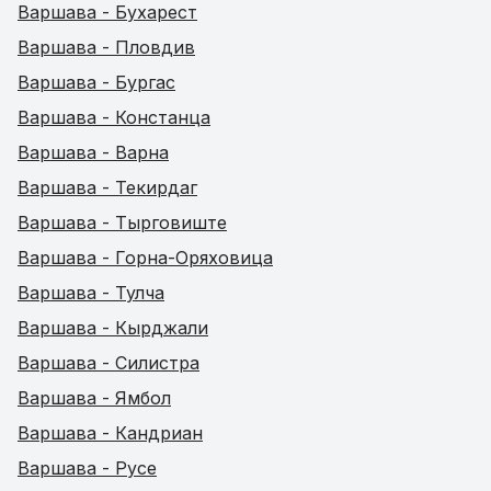
Варшава - Бухарест
Варшава - Пловдив
Варшава - Бургас
Варшава - Констанца
Варшава - Варна
Варшава - Текирдаг
Варшава - Тырговиште
Варшава - Горна-Оряховица
Варшава - Тулча
Варшава - Кырджали
Варшава - Силистра
Варшава - Ямбол
Варшава - Кандриан
Варшава - Русе