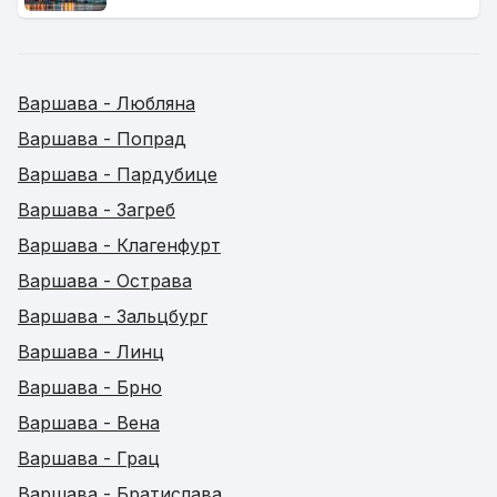
Варшава - Любляна
Варшава - Попрад
Варшава - Пардубице
Варшава - Загреб
Варшава - Клагенфурт
Варшава - Острава
Варшава - Зальцбург
Варшава - Линц
Варшава - Брно
Варшава - Вена
Варшава - Грац
Варшава - Братислава