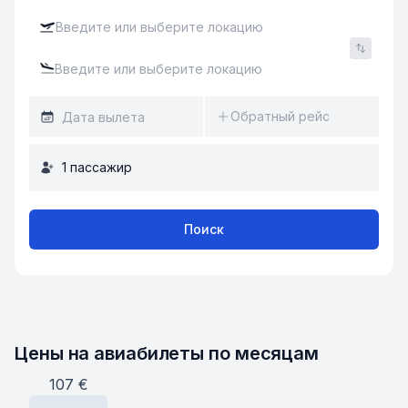
Обратный рейс
1
пассажир
Поиск
Цены на авиабилеты по месяцам
107
€