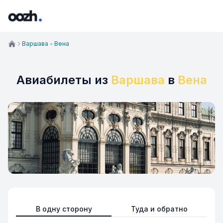
Варшава - Вена
Авиабилеты из
Варшава
в
Вена
В одну сторону
Туда и обратно