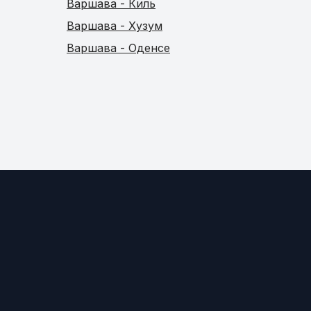
Варшава - Киль
Варшава - Хузум
Варшава - Оденсе