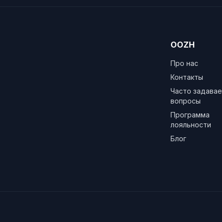
OOZH
Про нас
Контакты
Часто задава
вопросы
Программа
лояльности
Блог