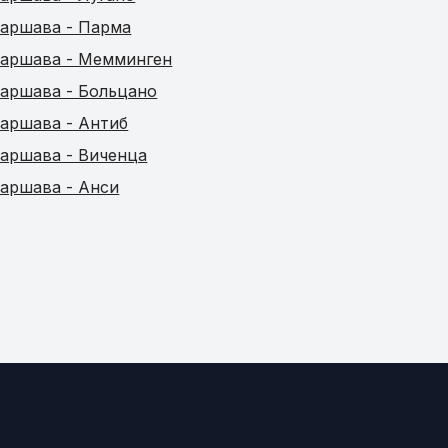
аршава - Парма
аршава - Мемминген
аршава - Больцано
аршава - Антиб
аршава - Виченца
аршава - Анси