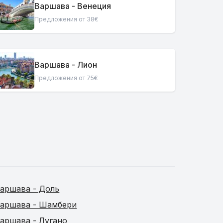
Варшава - Венеция
Предложения от 38€
Варшава - Лион
Предложения от 75€
аршава - Доль
аршава - Шамбери
аршава - Лугано