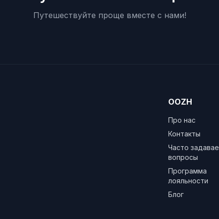
Путешествуйте проще вместе с нами!
OOZH
Про нас
Контакты
Часто задава
вопросы
Программа
лояльности
Блог