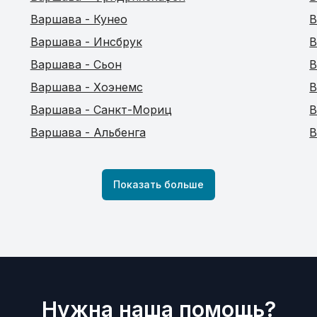
Варшава - Кунео
В
Варшава - Инсбрук
В
Варшава - Сьон
В
Варшава - Хоэнемс
В
Варшава - Санкт-Мориц
В
Варшава - Альбенга
В
Показать больше
Нужна наша помощь?