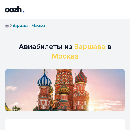
Варшава - Москва
Авиабилеты из
Варшава
в
Москва