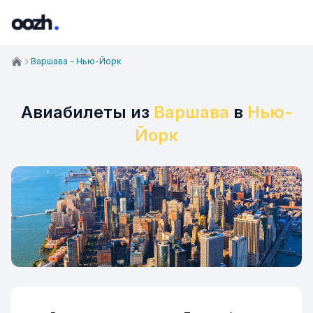
Варшава - Нью-Йорк
Авиабилеты из
Варшава
в
Нью-
Йорк