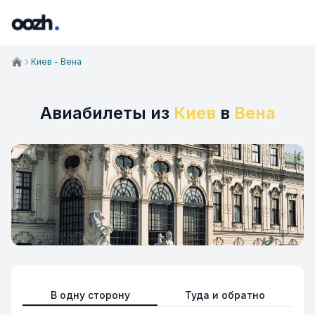
Киев - Вена
Авиабилеты из
Киев
в
Вена
В одну сторону
Туда и обратно