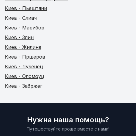
Киев - Пьештяни
Киев - Слиач
Киев - Марибор
Киев - Злин
Киев - Жилина
Киев - Пршеров
Киев - Лученец
Киев - Оломоуц
Киев - Забржег
Нужна наша помощь?
Путешествуйте проще вместе с нами!