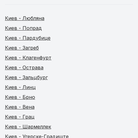
Киев - Любляна
Киев - Попрад
Киев - Пардубице
Киев - Загреб
Киев - Клагенфурт
Киев - Острава
Киев - Зальцбург
Киев - Линц
Киев - Брно
Киев - Вена
Киев - Грац
Киев - Шармеллек
Киев - Угерске-Градиште