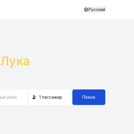
Русский
Лука
ый рейс
1
пассажир
Поиск