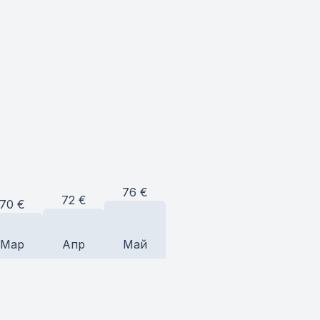
76
€
72
€
70
€
Мар
Апр
Май