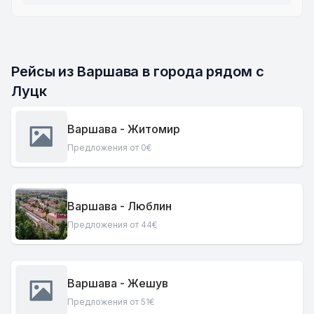
Рейсы из Варшава в города рядом с 
Луцк
Варшава - Житомир
Предложения от 0€
Варшава - Люблин
Предложения от 44€
Варшава - Жешув
Предложения от 51€