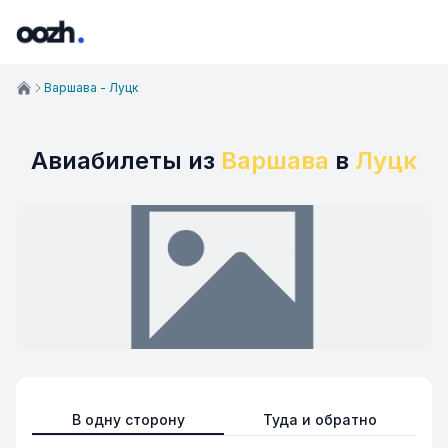
Варшава - Луцк
Авиабилеты из
Варшава
в
Луцк
В одну сторону
Туда и обратно