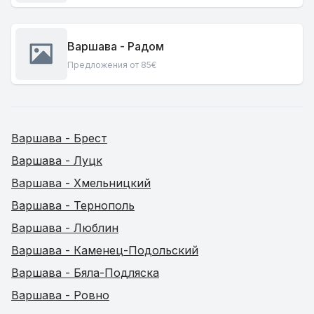
Варшава - Радом
Предложения от 85€
Варшава - Брест
Варшава - Луцк
Варшава - Хмельницкий
Варшава - Тернополь
Варшава - Люблин
Варшава - Каменец-Подольский
Варшава - Бяла-Подляска
Варшава - Ровно