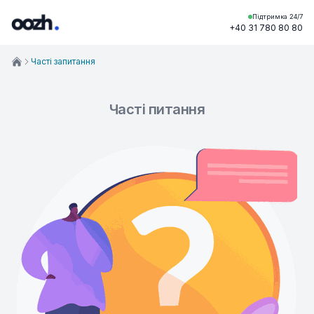
Підтримка 24/7
+40 31 780 80 80
Часті запитання
Часті питання