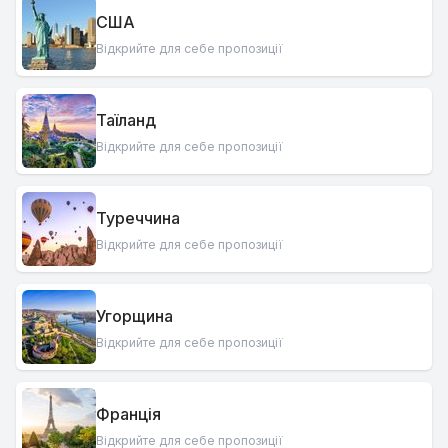
США
Відкрийте для себе пропозиції
Таїланд
Відкрийте для себе пропозиції
Туреччина
Відкрийте для себе пропозиції
Угорщина
Відкрийте для себе пропозиції
Франція
Відкрийте для себе пропозиції