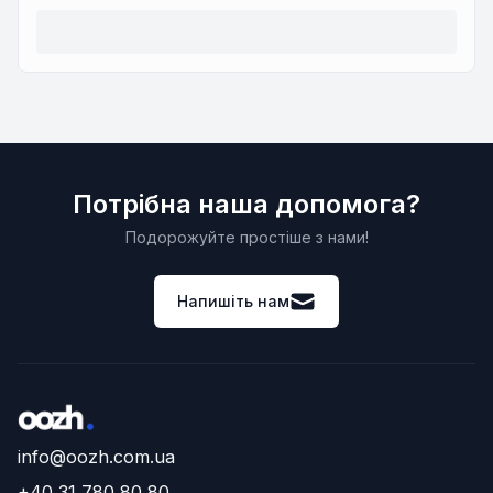
Потрібна наша допомога?
Подорожуйте простіше з нами!
Напишіть нам
info@oozh.com.ua
+40 31 780 80 80