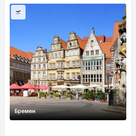
Бремен