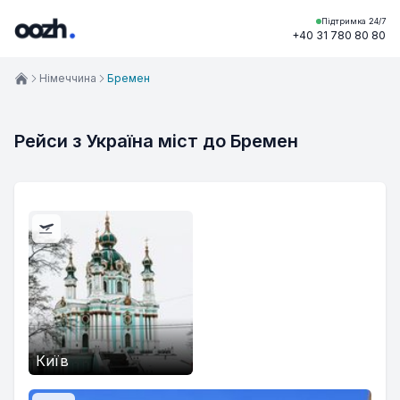
Підтримка 24/7
+40 31 780 80 80
Німеччина
Бремен
Рейси з Україна міст до Бремен
Київ