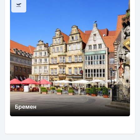
Бремен