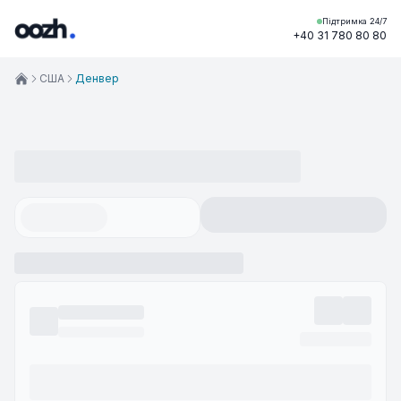
Підтримка 24/7
+40 31 780 80 80
США
Денвер