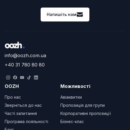
Напишіть нам
info@oozh.com.ua
+40 31 780 80 80
OOZH
Можливості
Про нас
Авіаквитки
Зверніться до нас
Пропозиція для групи
Часті запитання
Корпоративні пропозиції
Програма лояльності
Бізнес-клас
Блог