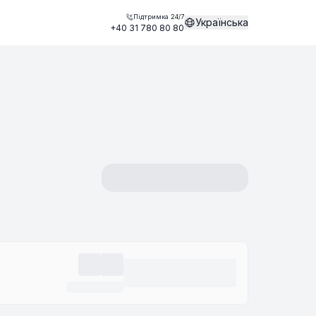
Підтримка 24/7
Українська
+40 31 780 80 80