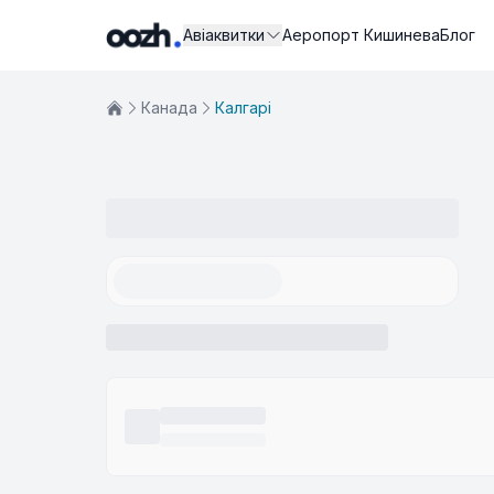
Авіаквитки
Аеропорт Кишинева
Блог
Канада
Калгарі