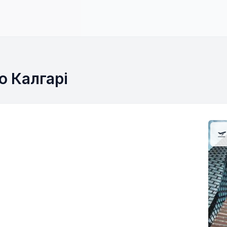
о Калгарі