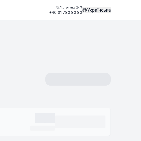
Підтримка 24/7
Українська
+40 31 780 80 80