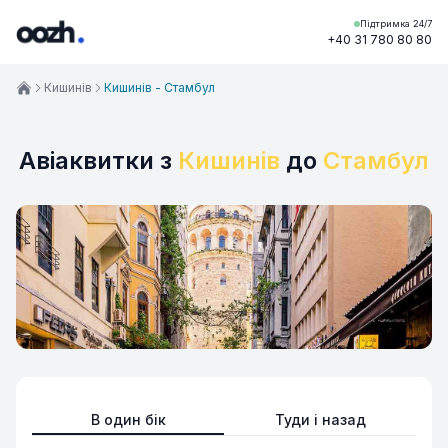
Підтримка 24/7
+40 31 780 80 80
Кишинів
Кишинів - Стамбул
Авіаквитки з
Кишинів
до
Стамбул
В один бік
Туди і назад