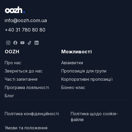
info@oozh.com.ua
+40 31 780 80 80
OOZH
Можливості
Про нас
Авіаквитки
Зверніться до нас
Пропозиція для групи
Часті запитання
Корпоративні пропозиції
Програма лояльності
Бізнес-клас
Блог
Політика конфіденційності
Політика щодо cookie-
файлів
Умови та положення