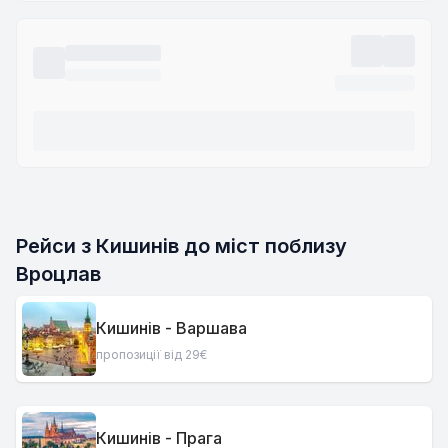
Рейси з Кишинів до міст поблизу
Вроцлав
Кишинів - Варшава
пропозиції від 29€
Кишинів - Прага