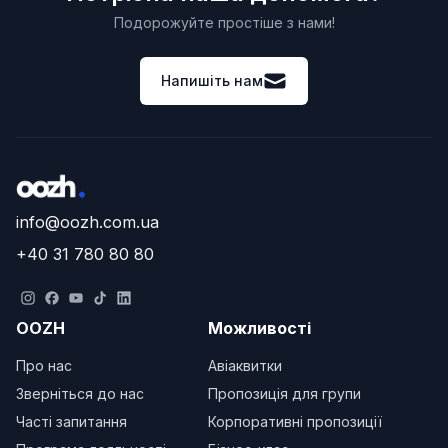
Подорожуйте простіше з нами!
Напишіть нам
info@oozh.com.ua
+40 31 780 80 80
OOZH
Можливості
Про нас
Авіаквитки
Зверніться до нас
Пропозиція для групи
Часті запитання
Корпоративні пропозиції