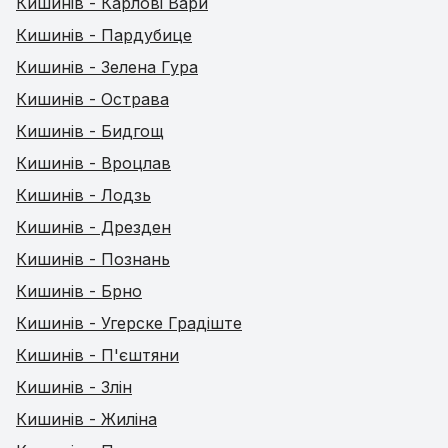
Кишинів - Карлові Вари
Кишинів - Пардубице
Кишинів - Зелена Гура
Кишинів - Острава
Кишинів - Бидгощ
Кишинів - Вроцлав
Кишинів - Лодзь
Кишинів - Дрезден
Кишинів - Познань
Кишинів - Брно
Кишинів - Угерске Градіште
Кишинів - П'єштяни
Кишинів - Злін
Кишинів - Жиліна