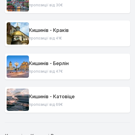
пропозиції від 30€
Кишинів - Краків
пропозиції від 41€
Кишинів - Берлін
пропозиції від 47€
Кишинів - Катовіце
пропозиції від 69€