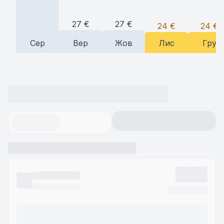
27
€
27
€
24
€
24
€
Сер
Вер
Жов
Лис
Гру