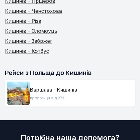
Кишинів - Пршеров
Кишинів - Ченстохова
Кишинів - Різа
Кишинів - Оломоуць
Кишинів - Забржег
Кишинів - Котбус
Рейси з Польща до Кишинів
Варшава - Кишинів
пропозиції від 27€
Потрібна наша допомога?