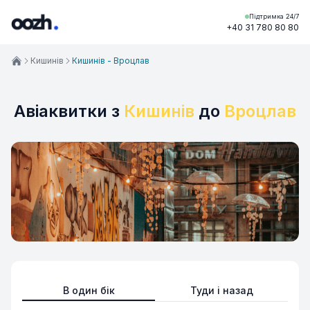
Підтримка 24/7
+40 31 780 80 80
Кишинів
Кишинів - Вроцлав
Авіаквитки з
Кишинів
до
Вроцлав
В один бік
Туди і назад