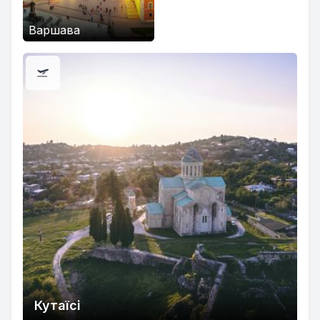
Варшава
Кутаїсі