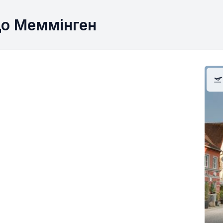
до Меммінген