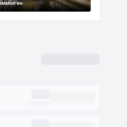
еммінген