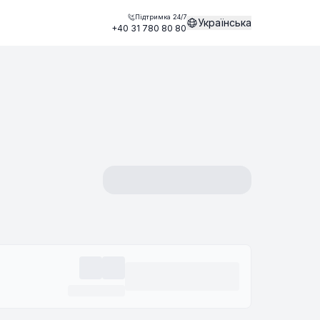
Підтримка 24/7
Українська
+40 31 780 80 80