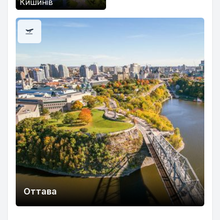
Кишинів
Оттава