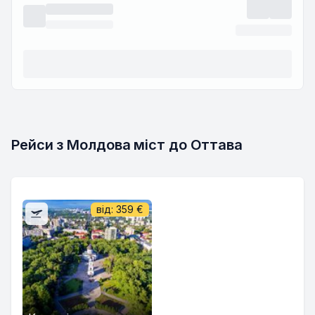
Рейси з Молдова міст до Оттава
від:
359
€