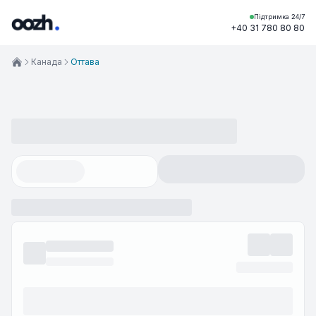
Підтримка 24/7
+40 31 780 80 80
Канада
Оттава