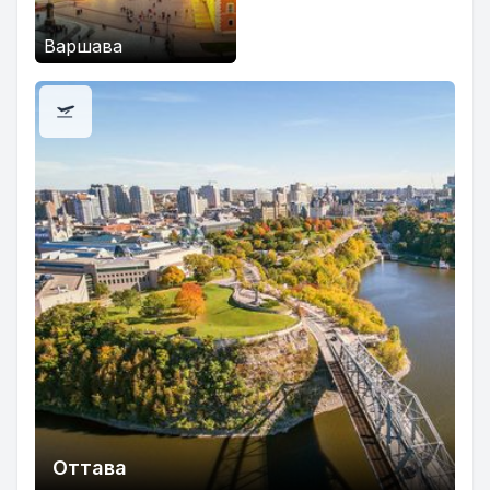
Варшава
Оттава