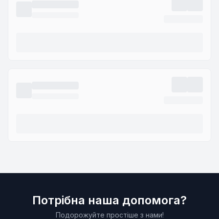
Потрібна наша допомога?
Подорожуйте простіше з нами!