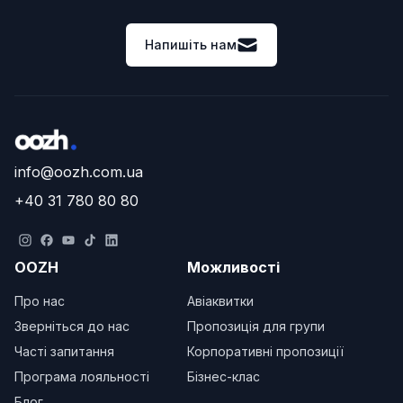
Напишіть нам
info@oozh.com.ua
+40 31 780 80 80
OOZH
Можливості
Про нас
Авіаквитки
Зверніться до нас
Пропозиція для групи
Часті запитання
Корпоративні пропозиції
Програма лояльності
Бізнес-клас
Блог