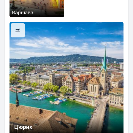
Варшава
Цюрих