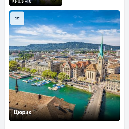
Кишинів
Цюрих