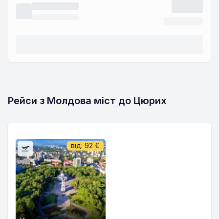
Рейси з Молдова міст до Цюрих
від:
92
€