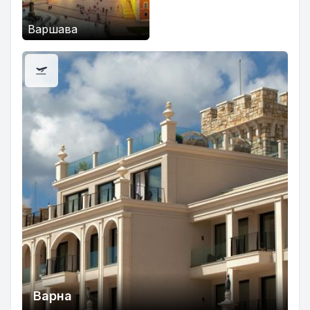
Варшава
Варна