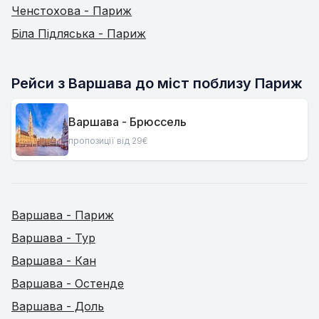
Ченстохова - Париж
Біла Підляська - Париж
Рейси з Варшава до міст поблизу Париж
Варшава - Брюссель
пропозиції від 29€
Варшава - Париж
Варшава - Тур
Варшава - Кан
Варшава - Остенде
Варшава - Доль