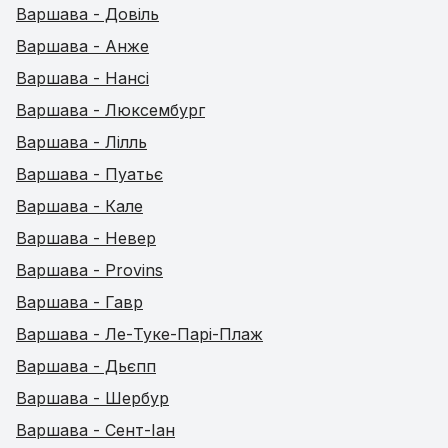
Варшава - Довіль
Варшава - Анже
Варшава - Нансі
Варшава - Люксембург
Варшава - Лілль
Варшава - Пуатьє
Варшава - Кале
Варшава - Невер
Варшава - Provins
Варшава - Гавр
Варшава - Ле-Туке-Парі-Плаж
Варшава - Дьєпп
Варшава - Шербур
Варшава - Сент-Іан