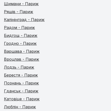
Шимани - Париж
Ряшів - Париж
Калінінград - Париж
Радом - Париж
Бидгощ - Париж
Гродно - Париж
Варшава - Париж
Вроцлав - Париж
Лодзь - Париж
Берестя - Париж
Познань - Париж
Гданськ - Париж
Катовіце - Париж
Люблін - Париж