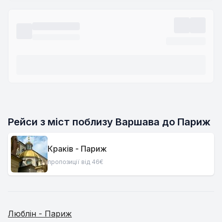
Рейси з міст поблизу Варшава до Париж
Краків - Париж
пропозиції від 46€
Люблін - Париж