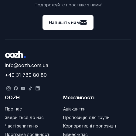
Подорожуйте простіше з нами!
Напишіть нам
info@oozh.com.ua
+40 31 780 80 80
OOZH
Можливості
Про нас
Авіаквитки
Зверніться до нас
Пропозиція для групи
Часті запитання
Корпоративні пропозиції
Програма лояльності
Бізнес-клас