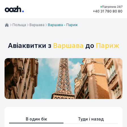
Підтримка 24/7
+40 31 780 80 80
Польща
Варшава
Варшава - Париж
Авіаквитки з
Варшава
до
Париж
В один бік
Туди і назад