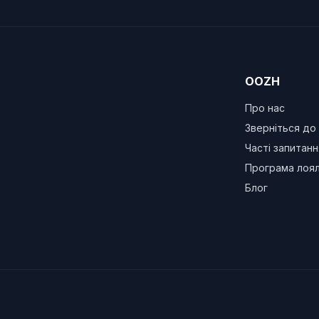
OOZH
Про нас
Зверніться до
Часті запитанн
Програма лоял
Блог