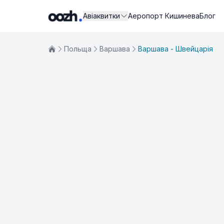
Авіаквитки
Аеропорт Кишинева
Блог
Польща
Варшава
Варшава - Швейцарія