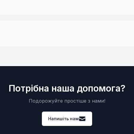
Потрібна наша допомога?
Подорожуйте простіше з нами!
Напишіть нам