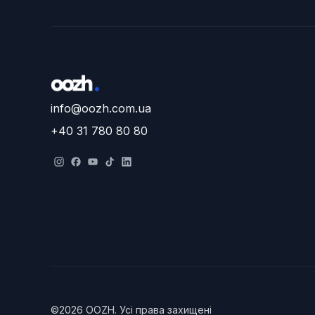
info@oozh.com.ua
+40 31 780 80 80
©
2026
OOZH
.
Усі права захищені