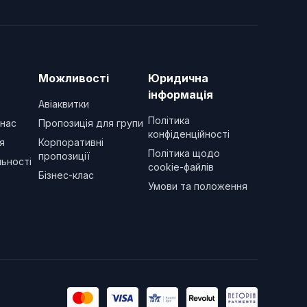
Можливості
Юридична
інформація
Авіаквитки
Політика
 нас
Пропозиція для групи
конфіденційності
я
Корпоративні
Політика щодо
пропозиції
ьності
cookie-файлів
Бізнес-клас
Умови та положення