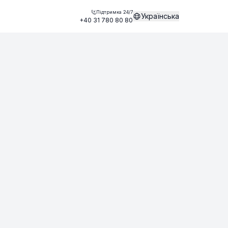
Підтримка 24/7
Українська
+40 31 780 80 80