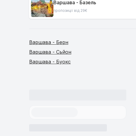
Варшава - Базель
пропозиції від 29€
Варшава - Берн
Варшава - Сьйон
Варшава - Буокс