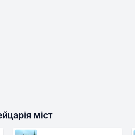
йцарія міст