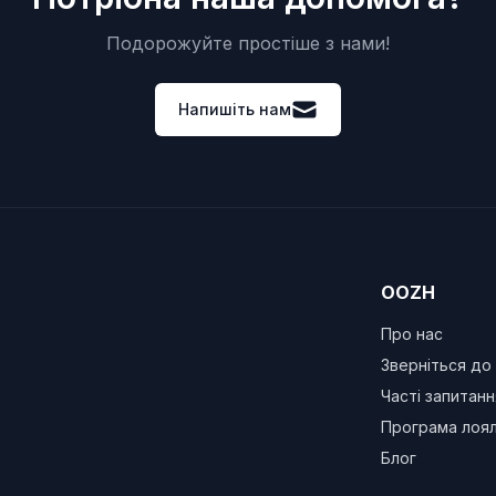
Подорожуйте простіше з нами!
Напишіть нам
OOZH
Про нас
Зверніться до
Часті запитанн
Програма лоял
Блог