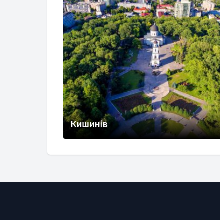
Кишинів