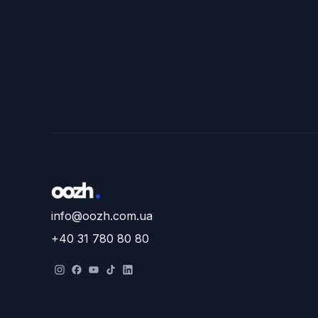
info@oozh.com.ua
+40 31 780 80 80