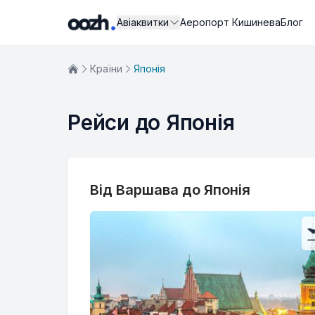
Авіаквитки
Аеропорт Кишинева
Блог
Країни
Японія
Рейси до Японія
Від Варшава до Японія