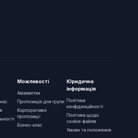
Можливості
Юридична
інформація
Авіаквитки
Політика
 нас
Пропозиція для групи
конфіденційності
я
Корпоративні
Політика щодо
пропозиції
ьності
cookie-файлів
Бізнес-клас
Умови та положення