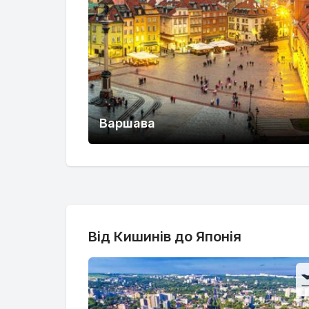
Варшава
Від Кишинів до Японія